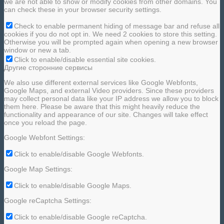
we are not able to show or modify cookies from other domains. You
can check these in your browser security settings.
Check to enable permanent hiding of message bar and refuse all
cookies if you do not opt in. We need 2 cookies to store this setting.
Otherwise you will be prompted again when opening a new browser
window or new a tab.
Click to enable/disable essential site cookies.
Другие сторонние сервисы
We also use different external services like Google Webfonts,
Google Maps, and external Video providers. Since these providers
may collect personal data like your IP address we allow you to block
them here. Please be aware that this might heavily reduce the
functionality and appearance of our site. Changes will take effect
once you reload the page.
Google Webfont Settings:
Click to enable/disable Google Webfonts.
Google Map Settings:
Click to enable/disable Google Maps.
Google reCaptcha Settings:
Click to enable/disable Google reCaptcha.