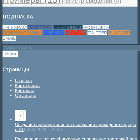
Регистр сведений
(4)
ПОДПИСКА
TELEGRAM
FACEBOOK
LIVEJOURNAL
ВКОНТАКТЕ
ОДНОКЛАССНИКИ
МОЙ МИР
YOUTUBE
TWITTER
BLOGGER
EMAIL
Страницы
Главная
Карта сайта
Контакты
Об авторе
Создание приобретения на основании приходного ордера
в УТ
08.03.2022 - 15:53
Расширение для конфигурации Управление торговлей для