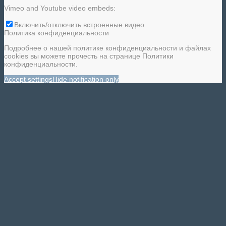
Vimeo and Youtube video embeds:
Включить/отключить встроенные видео.
Политика конфиденциальности
Подробнее о нашей политике конфиденциальности и файлах
cookies вы можете прочесть на странице Политики
конфиденциальности.
Accept settings
Hide notification only