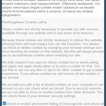
можете изменить свои предпочтения. Обратите внимание, что
запрет некоторых видов cookies может сказаться на вашем
опыте испольхования сайта и услугах, которые мы можем
предложить.
Необходимые Cookies сайта
These cookies are strictly necessary to provide you with services
available through our website and to use some of its features.
Because these cookies are strictly necessary to deliver the website,
refusing them will have impact how our site functions. You always
can block or delete cookies by changing your browser settings and
force blocking all cookies on this website. But this will always prompt
you to accept/refuse cookies when revisiting our site.
We fully respect if you want to refuse cookies but to avoid asking
you again and again kindly allow us to store a cookie for that. You
are free to opt out any time or opt in for other cookies to get a better
experience. If you refuse cookies we will remove all set cookies in
our domain.
We provide you with a list of stored cookies on your computer in our
domain so you can check what we stored. Due to security reasons
we are not able to show or modify cookies from other domains. You
can check these in your browser security settings.
Check to enable permanent hiding of message bar and refuse all