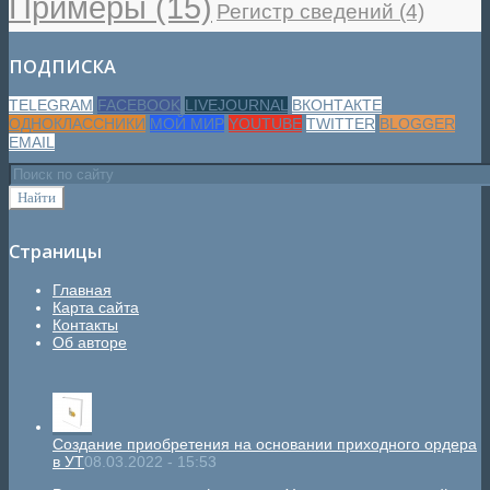
Примеры
(15)
Регистр сведений
(4)
ПОДПИСКА
TELEGRAM
FACEBOOK
LIVEJOURNAL
ВКОНТАКТЕ
ОДНОКЛАССНИКИ
МОЙ МИР
YOUTUBE
TWITTER
BLOGGER
EMAIL
Страницы
Главная
Карта сайта
Контакты
Об авторе
Создание приобретения на основании приходного ордера
в УТ
08.03.2022 - 15:53