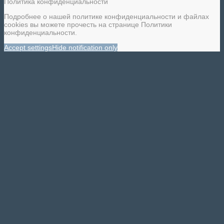
Политика конфиденциальности
Подробнее о нашей политике конфиденциальности и файлах
cookies вы можете прочесть на странице Политики
конфиденциальности.
Accept settings
Hide notification only