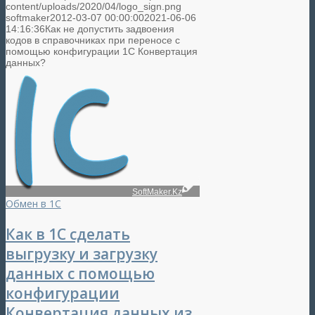
content/uploads/2020/04/logo_sign.png
softmaker
2012-03-07 00:00:00
2021-06-06
14:16:36
Как не допустить задвоения
кодов в справочниках при переносе с
помощью конфигурации 1C Конвертация
данных?
SoftMaker.Kz
Обмен в 1С
Как в 1С сделать
выгрузку и загрузку
данных с помощью
конфигурации
Конвертация данных из