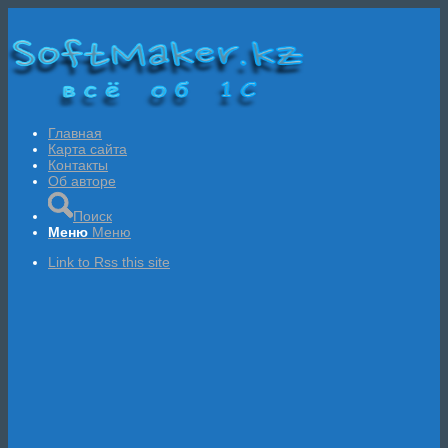
Главная
Карта сайта
Контакты
Об авторе
Поиск
Меню
Меню
Link to Rss this site