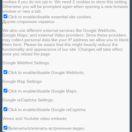
cookies if you do not opt in. We need 2 cookies to store this setting.
Otherwise you will be prompted again when opening a new browser
window or new a tab.
Click to enable/disable essential site cookies.
Другие сторонние сервисы
We also use different external services like Google Webfonts,
Google Maps, and external Video providers. Since these providers
may collect personal data like your IP address we allow you to block
them here. Please be aware that this might heavily reduce the
functionality and appearance of our site. Changes will take effect
once you reload the page.
Google Webfont Settings:
Click to enable/disable Google Webfonts.
Google Map Settings:
Click to enable/disable Google Maps.
Google reCaptcha Settings:
Click to enable/disable Google reCaptcha.
Vimeo and Youtube video embeds:
Включить/отключить встроенные видео.