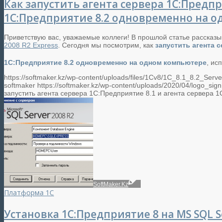
Как запустить агента сервера 1С:Предпр
1С:Предприятие 8.2 одновременно на о
Приветствую вас, уважаемые коллеги! В прошлой статье рассказ
2008 R2 Express
. Сегодня мы посмотрим, как
запустить агента 
1С:Предприятие 8.2 одновременно на одном компьютере
, ис
https://softmaker.kz/wp-content/uploads/files/1Cv8/1C_8.1_8.2_Se
softmaker
https://softmaker.kz/wp-content/uploads/2020/04/logo_sig
запустить агента сервера 1С:Предприятие 8.1 и агента сервера
SoftMaker.Kz
Платформа 1С
Установка 1С:Предприятие 8 на MS SQL Se