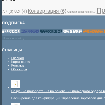
Пр
Конвертация
(6)
8.x
(4)
7.7
(3)
Ошибки обновления
(1)
ПОДПИСКА
TELEGRAM
FACEBOOK
LIVEJOURNAL
ВКОНТАКТЕ
ОДНОКЛАСС
Страницы
Главная
Карта сайта
Контакты
Об авторе
Создание приобретения на основании приходного ордера в
Расширение для конфигурации Управление торговлей для с