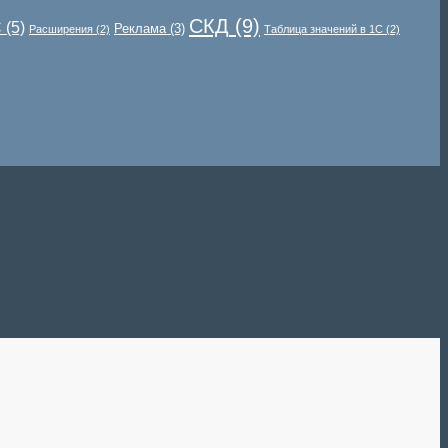
СКД
(9)
С
(5)
Реклама
(3)
Расширения
(2)
Таблица значений в 1С
(2)