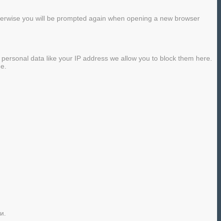
Otherwise you will be prompted again when opening a new browser
 personal data like your IP address we allow you to block them here.
ge.
и.