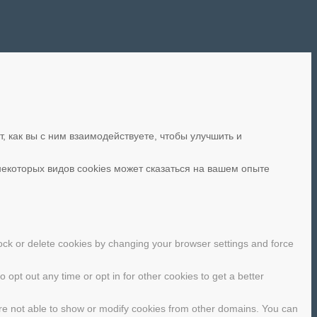
, как вы с ним взаимодействуете, чтобы улучшить и
некоторых видов cookies может сказаться на вашем опыте
lock or delete cookies by changing your browser settings and force
o opt out any time or opt in for other cookies to get a better
re not able to show or modify cookies from other domains. You can