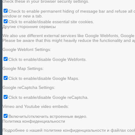
check these in your browser security settings.
Check to enable permanent hiding of message bar and refuse all c
window or new a tab.
Click to enable/disable essential site cookies.
Другие сторонние сервисы
We also use different external services like Google Webfonts, Google
Please be aware that this might heavily reduce the functionality and 
Google Webfont Settings:
Click to enable/disable Google Webfonts.
Google Map Settings:
Click to enable/disable Google Maps.
Google reCaptcha Settings:
Click to enable/disable Google reCaptcha.
Vimeo and Youtube video embeds:
Включить/отключить встроенные видео.
Политика конфиденциальности
Подробнее о нашей политике конфиденциальности и файлах cook