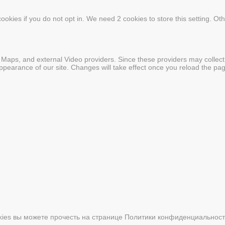
ookies if you do not opt in. We need 2 cookies to store this setting. 
 Maps, and external Video providers. Since these providers may collect
appearance of our site. Changes will take effect once you reload the pa
ies вы можете прочесть на странице Политики конфиденциальност