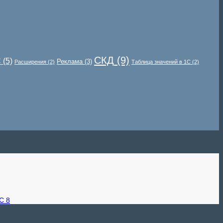
СКД
(9)
С
(5)
Реклама
(3)
Расширения
(2)
Таблица значений в 1С
(2)
С 8