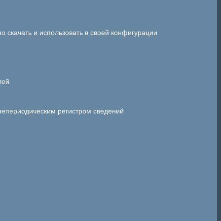
 скачать и использовать в своей конфигурации
лей
 непериодическим регистром сведений