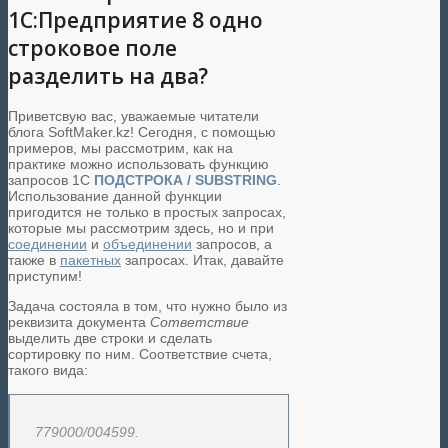
1С:Предприятие 8 одно
строковое поле
разделить на два?
Приветсвую вас, уважаемые читатели
блога SoftMaker.kz! Сегодня, с помощью
примеров, мы рассмотрим, как на
практике можно использовать функцию
запросов 1С
ПОДСТРОКА / SUBSTRING
.
Использование данной функции
пригодится не только в простых запросах,
которые мы рассмотрим здесь, но и при
соединении
и
объединении
запросов, а
также в
пакетных
запросах. Итак, давайте
приступим!
Задача состояла в том, что нужно было из
реквизита документа
Сответствие
выделить две строки и сделать
сортировку по ним. Соответствие счета,
такого вида:
779000/004599.