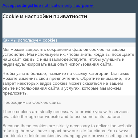
Accept settings
Hide notification only
Настройки
Cookie и настройки приватности
Как мы используем cookies
Мы можем запросить сохранение файлов cookies на вашем
устройстве. Мы используем их, чтобы знать, когда вы посещаете
наш сайт, как вы с ним взаимодействуете, чтобы улучшить и
индивидуализировать ваш опыт использования сайта.
Чтобы узнать больше, нажмите на ссылку категории. Вы также
можете изменить свои предпочтения. Обратите внимание, что
запрет некоторых видов cookies может сказаться на вашем
опыте испольхования сайта и услугах, которые мы можем
предложить.
Необходимые Cookies сайта
These cookies are strictly necessary to provide you with services
available through our website and to use some of its features.
Because these cookies are strictly necessary to deliver the website,
refusing them will have impact how our site functions. You always
can block or delete cookies by changing your browser settings and