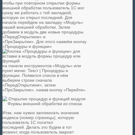
чтобы при повторном открытии формы
внешней обработки
пользователь 1С мог
сразу же работать с той закладкой,
которую он открыл последней. Для
начала перейдем на закладку «Модуль»
нашей внешней обработки. Затем
добавим в модуль две новые процедуры
«ПередОткрытием» и
«ПриЗакрытии». Для этого нажмём кнопку
«Процедуры и функции»
на панели инструментов «Модуль» или
пункт меню: Текст | Процедуры и
функции. Появился список в нём
выберем строки сначала
«ПередОткрытием», затем
«ПриЗакрытии», нажав кнопку «Перейти».
Итак, нам нужно запоминать значение
индекса (номер страницы), которую
пользователь 1С посетил
последней. Делать это будем в тот
момент, когда пользователь закроет