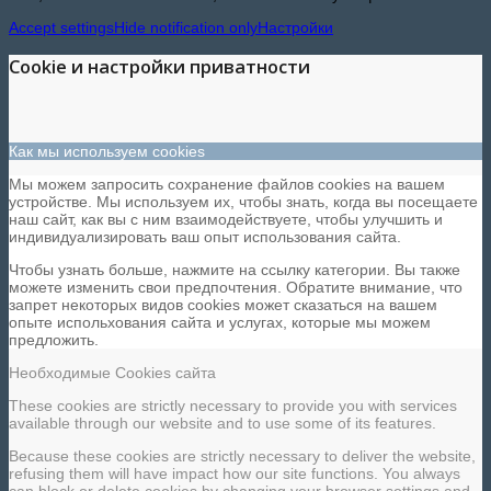
Accept settings
Hide notification only
Настройки
Cookie и настройки приватности
Как мы используем cookies
Мы можем запросить сохранение файлов cookies на вашем
устройстве. Мы используем их, чтобы знать, когда вы посещаете
наш сайт, как вы с ним взаимодействуете, чтобы улучшить и
индивидуализировать ваш опыт использования сайта.
Чтобы узнать больше, нажмите на ссылку категории. Вы также
можете изменить свои предпочтения. Обратите внимание, что
запрет некоторых видов cookies может сказаться на вашем
опыте испольхования сайта и услугах, которые мы можем
предложить.
Необходимые Cookies сайта
These cookies are strictly necessary to provide you with services
available through our website and to use some of its features.
Because these cookies are strictly necessary to deliver the website,
refusing them will have impact how our site functions. You always
can block or delete cookies by changing your browser settings and