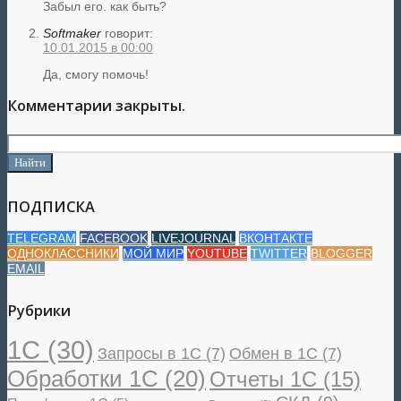
Забыл его. как быть?
Softmaker
говорит:
10.01.2015 в 00:00
Да, смогу помочь!
Комментарии закрыты.
ПОДПИСКА
TELEGRAM
FACEBOOK
LIVEJOURNAL
ВКОНТАКТЕ
ОДНОКЛАССНИКИ
МОЙ МИР
YOUTUBE
TWITTER
BLOGGER
EMAIL
Рубрики
1С
(30)
Запросы в 1С
(7)
Обмен в 1С
(7)
Обработки 1С
(20)
Отчеты 1С
(15)