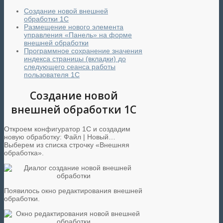
Создание новой внешней
обработки 1С
Размещение нового элемента
управления «Панель» на форме
внешней обработки
Программное сохранение значения
индекса страницы (вкладки) до
следующего сеанса работы
пользователя 1С
Создание новой
внешней обработки 1С
Откроем конфигуратор 1С и создадим
новую обработку: Файл | Новый…
Выберем из списка строчку «Внешняя
обработка».
Появилось окно редактирования внешней
обработки.