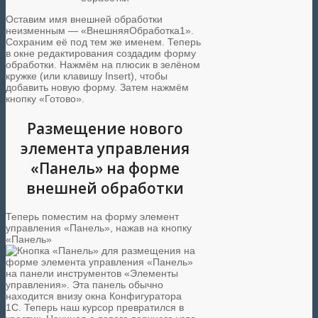
Оставим имя внешней обработки
неизменным — «ВнешняяОбработка1».
Сохраним её под тем же именем. Теперь
в окне редактирования создадим форму
обработки. Нажмём на плюсик в зелёном
кружке (или клавишу Insert), чтобы
добавить новую форму. Затем нажмём
кнопку «Готово».
Размещение нового
элемента управления
«Панель» на форме
внешней обработки
Теперь поместим на форму элемент
управления «Панель», нажав на кнопку
«Панель»
на панели инструментов «Элементы
управления». Эта панель обычно
находится внизу окна Конфигуратора
1С. Теперь наш курсор превратился в