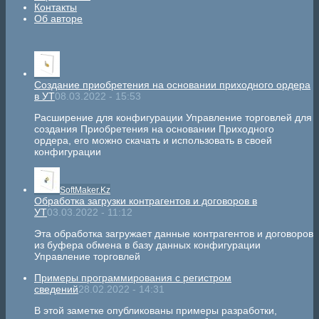
Контакты
Об авторе
Создание приобретения на основании приходного ордера
в УТ
08.03.2022 - 15:53
Расширение для конфигурации Управление торговлей для
создания Приобретения на основании Приходного
ордера, его можно скачать и использовать в своей
конфигурации
SoftMaker.Kz
Обработка загрузки контрагентов и договоров в
УТ
03.03.2022 - 11:12
Эта обработка загружает данные контрагентов и договоров
из буфера обмена в базу данных конфигурации
Управление торговлей
Примеры программирования с регистром
сведений
28.02.2022 - 14:31
В этой заметке опубликованы примеры разработки,