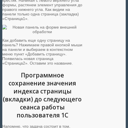
крестик. Начиная с левого верхнего угла
формы, растянем элемент управления до
правого нижнего угла. Как видим на
панели только одна страница (закладка)
«Страница1».
Как добавить еще одну страницу на
панель? Нажимаем правой кнопкой мыши
на панели и выбираем в контекстном
меню пункт «Добавить страницу».
Появилась новая страница
«Страница2». Оставим это название.
Программное
сохранение значения
индекса страницы
(вкладки) до следующего
сеанса работы
пользователя 1С
Напомню, что задача состоит в том,