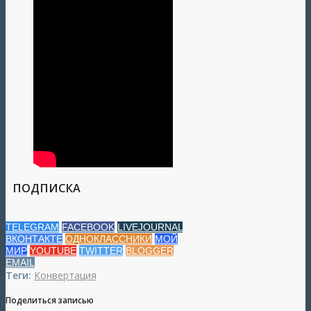
ПОДПИСКА
TELEGRAM
FACEBOOK
LIVEJOURNAL
ВКОНТАКТЕ
ОДНОКЛАССНИКИ
МОЙ
МИР
YOUTUBE
TWITTER
BLOGGER
EMAIL
Теги:
Конвертация
Поделиться записью