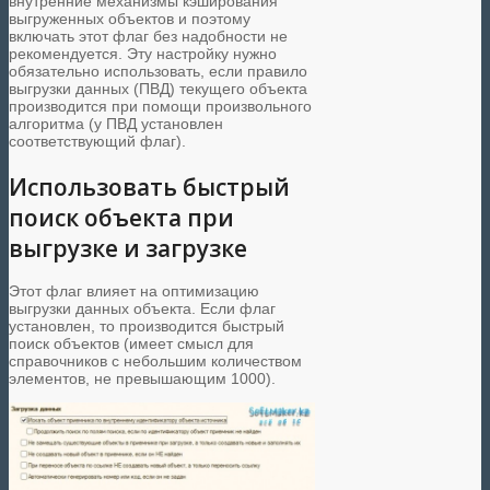
внутренние механизмы кэширования
выгруженных объектов и поэтому
включать этот флаг без надобности не
рекомендуется. Эту настройку нужно
обязательно использовать, если правило
выгрузки данных (ПВД) текущего объекта
производится при помощи произвольного
алгоритма (у ПВД установлен
соответствующий флаг).
Использовать быстрый
поиск объекта при
выгрузке и загрузке
Этот флаг влияет на оптимизацию
выгрузки данных объекта. Если флаг
установлен, то производится быстрый
поиск объектов (имеет смысл для
справочников с небольшим количеством
элементов, не превышающим 1000).