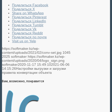
Поделиться Facebook
Поделиться X
Share on WhatsApp
Поделиться Pinterest
Поделиться LinkedIn
Поделиться Tumblr
Поделиться Vk
Поделиться Reddit
Поделиться по почте
Visit us on Yelp
https://softmaker.kz/wp-
content/uploads/2021/02/conv-set.jpg
1045
2025
softmaker
https://softmaker.kz/wp-
content/uploads/2020/04/logo_sign.png
softmaker
2020-11-17 15:49:10
2021-06-06
14:15:26
Настройки выгрузки и загрузки
правила конвертации объекта
Вам, возможно, понравится