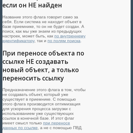
если он НЕ найден
Название этого флага говорит само за
себя. Если система не находит объект в
базе приемнике, то он не будет создан. А
поиск, как мы уже знаем из предыдущих
настроек, может быть, как
по внутреннему
идентификатору
, так и
по полям поиска
.
При переносе объекта по
ссылке НЕ создавать
новый объект, а только
переносить ссылку
Предназначение этого флага в том, чтобы
не создавать объект, который уже
существует в приемнике. С помощью
этого флага производится оптимизация
для ускорения процесса загрузки с
использованием уже существующих
ссылок в конечной базе. И этот флаг
имеет смысл только
при переносе
данных по ссылке
, а не с помощью ПВД.