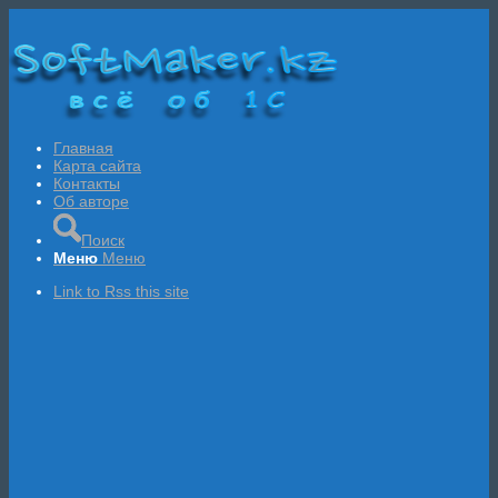
Главная
Карта сайта
Контакты
Об авторе
Поиск
Меню
Меню
Link to Rss this site