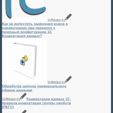
SoftMaker.Kz
Как не допустить задвоения кодов в
справочниках при переносе с
помощью конфигурации 1C
Конвертация данных?
SoftMaker.Kz
Обработка запуска универсального
обмена данными
Конвертация данных 1C,
SoftMaker.Kz
правила конвертации группы свойств
(ПКГС)