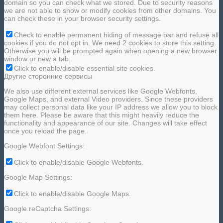
domain so you can check what we stored. Due to security reasons
we are not able to show or modify cookies from other domains. You
can check these in your browser security settings.
Check to enable permanent hiding of message bar and refuse all
cookies if you do not opt in. We need 2 cookies to store this setting.
Otherwise you will be prompted again when opening a new browser
window or new a tab.
Click to enable/disable essential site cookies.
Другие сторонние сервисы
We also use different external services like Google Webfonts,
Google Maps, and external Video providers. Since these providers
may collect personal data like your IP address we allow you to block
them here. Please be aware that this might heavily reduce the
functionality and appearance of our site. Changes will take effect
once you reload the page.
Google Webfont Settings:
Click to enable/disable Google Webfonts.
Google Map Settings:
Click to enable/disable Google Maps.
Google reCaptcha Settings: