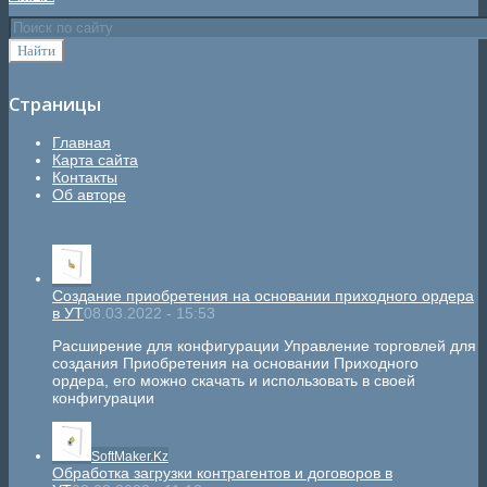
Страницы
Главная
Карта сайта
Контакты
Об авторе
Создание приобретения на основании приходного ордера
в УТ
08.03.2022 - 15:53
Расширение для конфигурации Управление торговлей для
создания Приобретения на основании Приходного
ордера, его можно скачать и использовать в своей
конфигурации
SoftMaker.Kz
Обработка загрузки контрагентов и договоров в