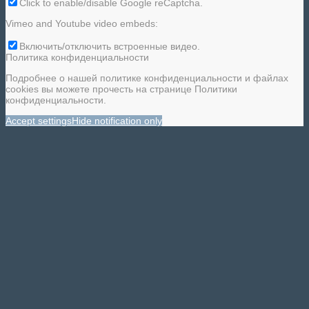
Click to enable/disable Google reCaptcha.
Vimeo and Youtube video embeds:
Включить/отключить встроенные видео.
Политика конфиденциальности
Подробнее о нашей политике конфиденциальности и файлах
cookies вы можете прочесть на странице Политики
конфиденциальности.
Accept settings
Hide notification only