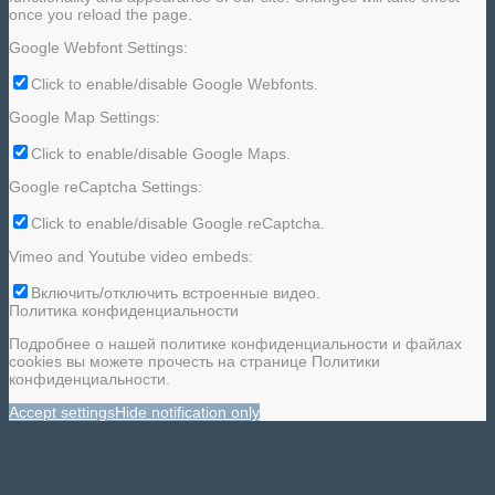
once you reload the page.
Google Webfont Settings:
Click to enable/disable Google Webfonts.
Google Map Settings:
Click to enable/disable Google Maps.
Google reCaptcha Settings:
Click to enable/disable Google reCaptcha.
Vimeo and Youtube video embeds:
Включить/отключить встроенные видео.
Политика конфиденциальности
Подробнее о нашей политике конфиденциальности и файлах
cookies вы можете прочесть на странице Политики
конфиденциальности.
Accept settings
Hide notification only