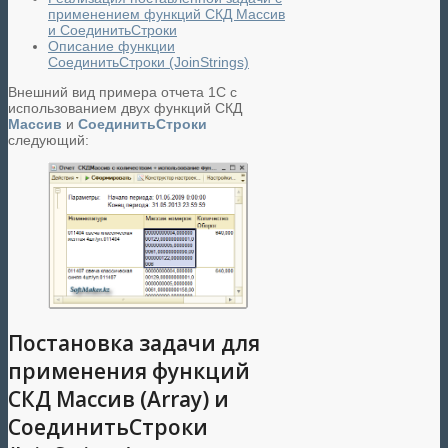
применением функций СКД Массив
и СоединитьСтроки
Описание функции
СоединитьСтроки (JoinStrings)
Внешний вид примера отчета 1С с
использованием двух функций СКД
Массив
и
СоединитьСтроки
следующий:
Постановка задачи для
применения функций
СКД Массив (Array) и
СоединитьСтроки