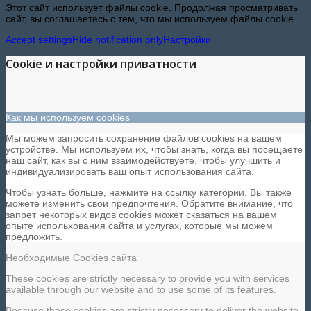
Этот сайт использует файлы cookie. Продолжая просматривать
сайт, вы соглашаетесь с тем, что мы используем файлы cookie.
Accept settings
Hide notification only
Настройки
Cookie и настройки приватности
Как мы используем cookies
Мы можем запросить сохранение файлов cookies на вашем
устройстве. Мы используем их, чтобы знать, когда вы посещаете
наш сайт, как вы с ним взаимодействуете, чтобы улучшить и
индивидуализировать ваш опыт использования сайта.
Чтобы узнать больше, нажмите на ссылку категории. Вы также
можете изменить свои предпочтения. Обратите внимание, что
запрет некоторых видов cookies может сказаться на вашем
опыте испольхования сайта и услугах, которые мы можем
предложить.
Необходимые Cookies сайта
These cookies are strictly necessary to provide you with services
available through our website and to use some of its features.
Because these cookies are strictly necessary to deliver the website,