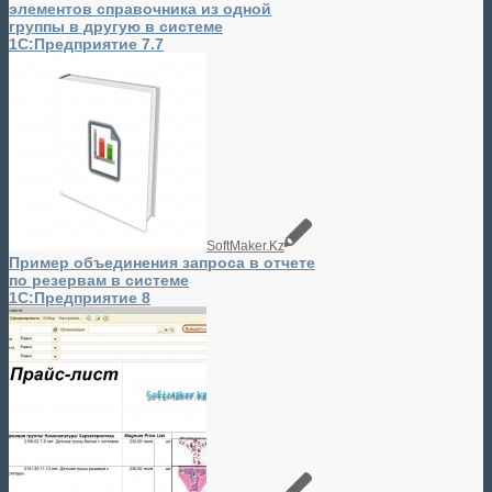
элементов справочника из одной
группы в другую в системе
1С:Предприятие 7.7
SoftMaker.Kz
Пример объединения запроса в отчете
по резервам в системе
1С:Предприятие 8