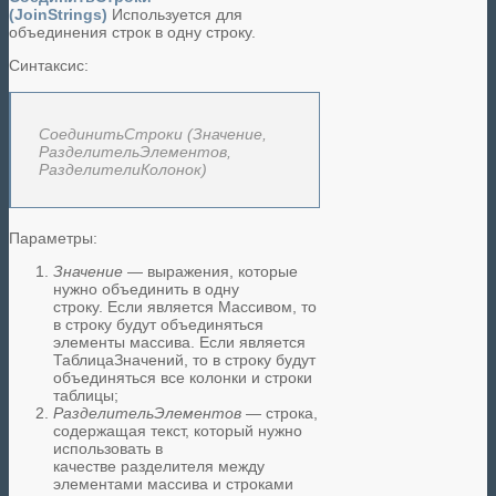
(JoinStrings)
Используется для
объединения строк в одну строку.
Синтаксис:
СоединитьСтроки (Значение,
РазделительЭлементов,
РазделителиКолонок)
Параметры:
Значение
— выражения, которые
нужно объединить в одну
строку. Если является Массивом, то
в строку будут объединяться
элементы массива. Если является
ТаблицаЗначений, то в строку будут
объединяться все колонки и строки
таблицы;
РазделительЭлементов
— строка,
содержащая текст, который нужно
использовать в
качестве разделителя между
элементами массива и строками