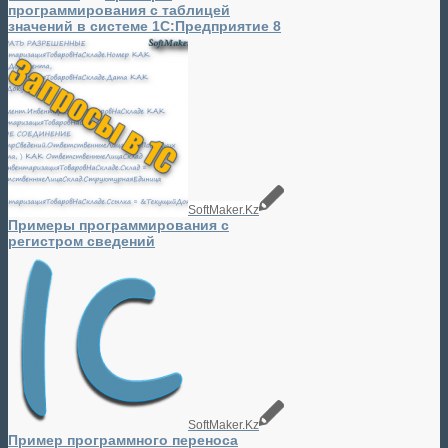
программирования с таблицей
значений в системе 1С:Предприятие 8
SoftMaker.Kz
Примеры программирования с
регистром сведений
SoftMaker.Kz
Пример программного переноса