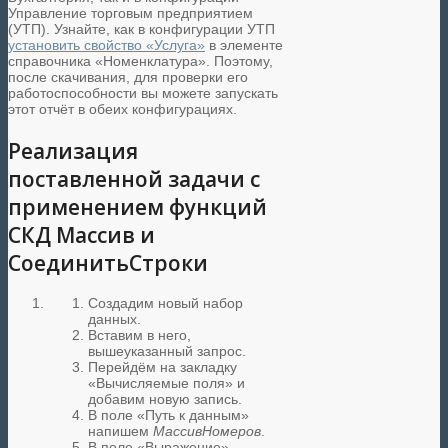
Управление торговым предприятием
(УТП). Узнайте, как в конфигурации УТП
установить свойство «Услуга»
в элементе
справочника «Номенклатура». Поэтому,
после скачивания, для проверки его
работоспособности вы можете запускать
этот отчёт в обеих конфигурациях.
Реализация
поставленной задачи с
применением функций
СКД Массив и
СоединитьСтроки
Создадим новый набор
данных.
Вставим в него,
вышеуказанный запрос.
Перейдём на закладку
«Вычисляемые поля» и
добавим новую запись.
В поле «Путь к данным»
напишем
МассивНомеров
.
В поле «Выражение»