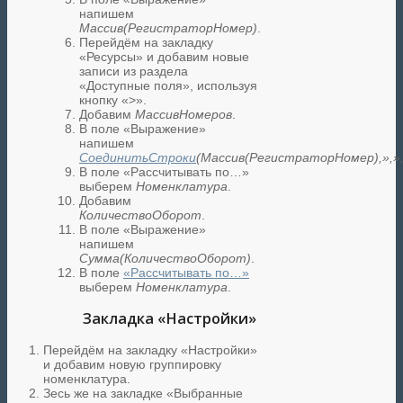
напишем
Массив(РегистраторНомер)
.
Перейдём на закладку
«Ресурсы» и добавим новые
записи из раздела
«Доступные поля», используя
кнопку «>».
Добавим
МассивНомеров
.
В поле «Выражение»
напишем
СоединитьСтроки
(Массив(РегистраторНомер),»,»,
В поле «Рассчитывать по…»
выберем
Номенклатура
.
Добавим
КоличествоОборот
.
В поле «Выражение»
напишем
Сумма(КоличествоОборот)
.
В поле
«Рассчитывать по…»
выберем
Номенклатура
.
Закладка «Настройки»
Перейдём на закладку «Настройки»
и добавим новую группировку
номенклатура.
Зесь же на закладке «Выбранные