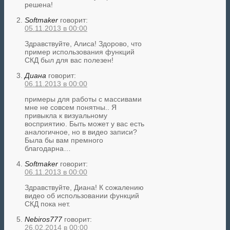
решена!
Softmaker
говорит:
05.11.2013 в 00:00
Здравствуйте, Алиса! Здорово, что
пример использования функций
СКД был для вас полезен!
Диана
говорит:
06.11.2013 в 00:00
примеры для работы с массивами
мне не совсем понятны.. Я
привыкла к визуальному
восприятию. Быть может у вас есть
аналогичное, но в видео записи?
Была бы вам премного
благодарна…
Softmaker
говорит:
06.11.2013 в 00:00
Здравствуйте, Диана! К сожалению
видео об использовании функций
СКД пока нет.
Nebiros777
говорит:
26.02.2014 в 00:00