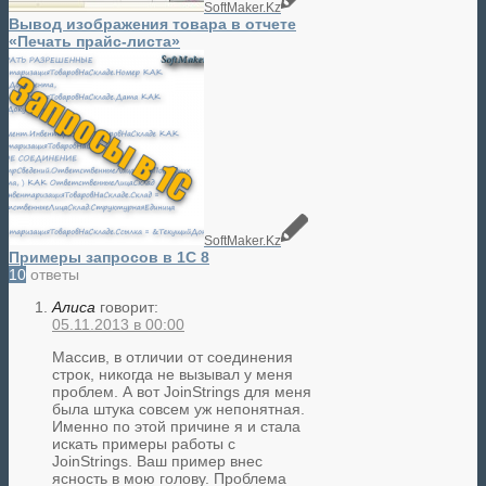
SoftMaker.Kz
Вывод изображения товара в отчете
«Печать прайс-листа»
SoftMaker.Kz
Примеры запросов в 1С 8
10
ответы
Алиса
говорит:
05.11.2013 в 00:00
Массив, в отличии от соединения
строк, никогда не вызывал у меня
проблем. А вот JoinStrings для меня
была штука совсем уж непонятная.
Именно по этой причине я и стала
искать примеры работы с
JoinStrings. Ваш пример внес
ясность в мою голову. Проблема