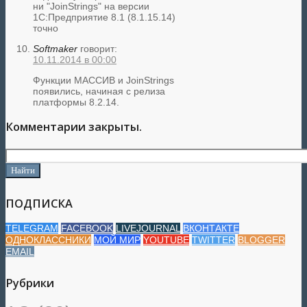
ни "JoinStrings" на версии
1С:Предприятие 8.1 (8.1.15.14)
точно
Softmaker
говорит:
10.11.2014 в 00:00
Функции МАССИВ и JoinStrings
появились, начиная с релиза
платформы 8.2.14.
Комментарии закрыты.
ПОДПИСКА
TELEGRAM
FACEBOOK
LIVEJOURNAL
ВКОНТАКТЕ
ОДНОКЛАССНИКИ
МОЙ МИР
YOUTUBE
TWITTER
BLOGGER
EMAIL
Рубрики